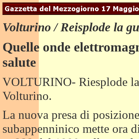
Volturino / Reisplode la g
Quelle onde elettromagn
salute
VOLTURINO- Riesplode la p
Volturino.
La nuova presa di posizione 
subappenninico mette ora di