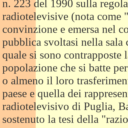
n. 223 del 1990 sulla regol
radiotelevisive (nota come
convinzione e emersa nel c
pubblica svoltasi nella sala
quale si sono contrapposte l
popolazione che si batte per
o almeno il loro trasferimen
paese e quella dei rapprese
radiotelevisivo di Puglia, B
sostenuto la tesi della "raz